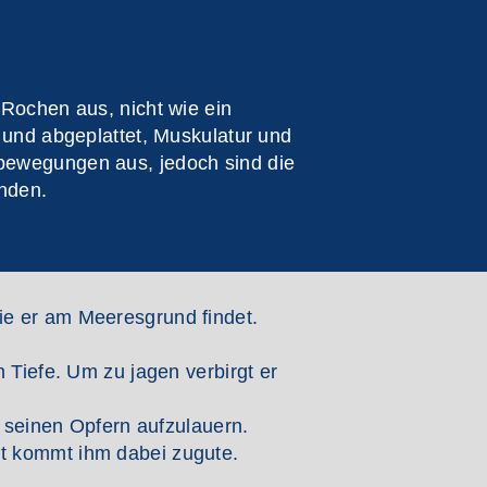
 Rochen aus, nicht wie ein
 und abgeplattet, Muskulatur und
nbewegungen aus, jedoch sind die
nden.
ie er am Meeresgrund findet.
 Tiefe. Um zu jagen verbirgt er
m seinen Opfern aufzulauern.
ut kommt ihm dabei zugute.