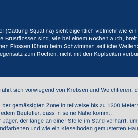
 (Gattung Squatina) sieht eigentlich vielmehr wie ein
ie Brustflossen sind, wie bei einem Rochen auch, breit
achen Flossen führen beim Schwimmen seitliche Welle
Gegensatz zum Rochen, nicht mit den Kopfseiten verbu
nährt sich vorwiegend von Krebsen und Weichtieren, d
n der gemässigten Zone in teilweise bis zu 1300 Metern
jedem Beutetier, dass in seine Nähe kommt.
r Jäger, der lange an einer Stelle im Sand verharrt, u
sandfarbenen und wie ein Kieselboden gemusterten Ha