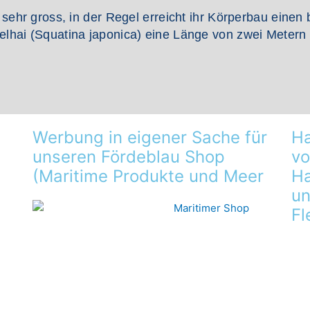
sehr gross, in der Regel erreicht ihr Körperbau einen 
lhai (Squatina japonica) eine Länge von zwei Metern 
Werbung in eigener Sache für
Ha
unseren Fördeblau Shop
vo
(Maritime Produkte und Meer
Ha
un
Fl