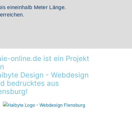
bis eineinhalb Meter Länge.
erreichen.
ie-online.de ist ein Projekt
n
ibyte Design - Webdesign
d bedrucktes aus
ensburg!