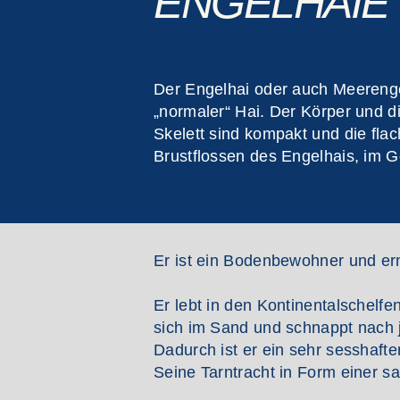
ENGELHAIE
Der Engelhai oder auch Meerengel
„normaler“ Hai. Der Körper und d
Skelett sind kompakt und die fl
Brustflossen des Engelhais, im 
Er ist ein Bodenbewohner und er
Er lebt in den Kontinentalschelfe
sich im Sand und schnappt nach 
Dadurch ist er ein sehr sesshafte
Seine Tarntracht in Form einer 