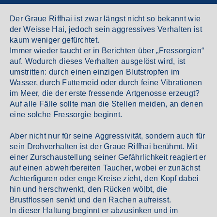
Der Graue Riffhai ist zwar längst nicht so bekannt wie
der Weisse Hai, jedoch sein aggressives Verhalten ist
kaum weniger gefürchtet.
Immer wieder taucht er in Berichten über „Fressorgien“
auf. Wodurch dieses Verhalten ausgelöst wird, ist
umstritten: durch einen einzigen Blutstropfen im
Wasser, durch Futterneid oder durch feine Vibrationen
im Meer, die der erste fressende Artgenosse erzeugt?
Auf alle Fälle sollte man die Stellen meiden, an denen
eine solche Fressorgie beginnt.
Aber nicht nur für seine Aggressivität, sondern auch für
sein Drohverhalten ist der Graue Riffhai berühmt. Mit
einer Zurschaustellung seiner Gefährlichkeit reagiert er
auf einen abwehrbereiten Taucher, wobei er zunächst
Achterfiguren oder enge Kreise zieht, den Kopf dabei
hin und herschwenkt, den Rücken wölbt, die
Brustflossen senkt und den Rachen aufreisst.
In dieser Haltung beginnt er abzusinken und im