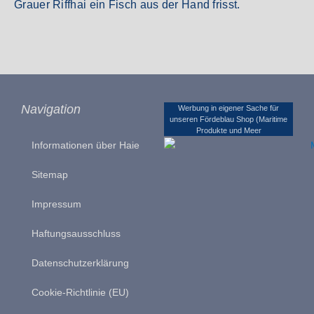
Grauer Riffhai ein Fisch aus der Hand frisst.
Navigation
Werbung in eigener Sache für
unseren Fördeblau Shop (Maritime
Produkte und Meer
Informationen über Haie
Sitemap
Impressum
Haftungsausschluss
Datenschutzerklärung
Cookie-Richtlinie (EU)